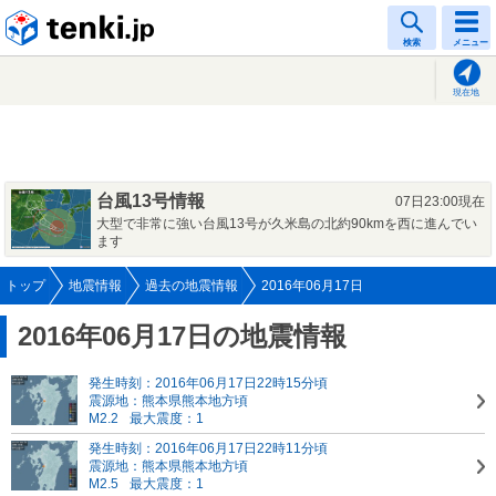
tenki.jp
検索
メニュー
現在地
台風13号情報
07日23:00現在
大型で非常に強い台風13号が久米島の北約90kmを西に進んでい
ます
トップ
地震情報
過去の地震情報
2016年06月17日
2016年06月17日の地震情報
発生時刻：2016年06月17日22時15分頃
震源地：熊本県熊本地方頃
M2.2
最大震度：1
発生時刻：2016年06月17日22時11分頃
震源地：熊本県熊本地方頃
M2.5
最大震度：1