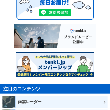
注目のコンテンツ
雨雲レーダー