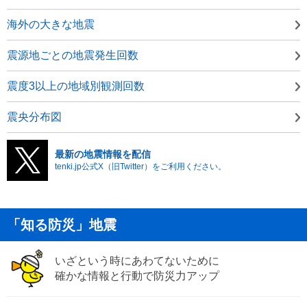
海外の大きな地震
震源地ごとの地震発生回数
震度3以上の地域別観測回数
震央分布図
最新の地震情報を配信
tenki.jp公式X（旧Twitter）をご利用ください。
「知る防災」地震
いざという時にあわてないために
確かな情報と行動で防災力アップ