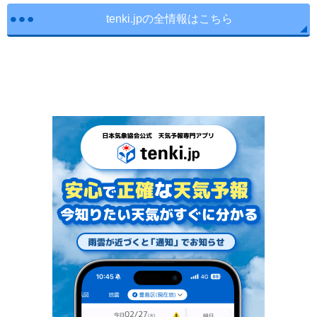
tenki.jpの全情報はこちら