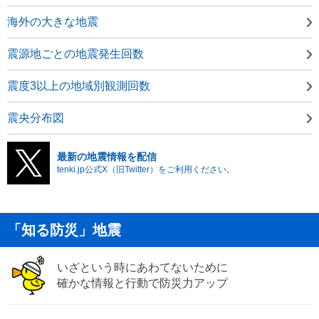
海外の大きな地震
震源地ごとの地震発生回数
震度3以上の地域別観測回数
震央分布図
最新の地震情報を配信
tenki.jp公式X（旧Twitter）をご利用ください。
「知る防災」地震
いざという時にあわてないために
確かな情報と行動で防災力アップ