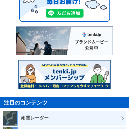
注目のコンテンツ
雨雲レーダー