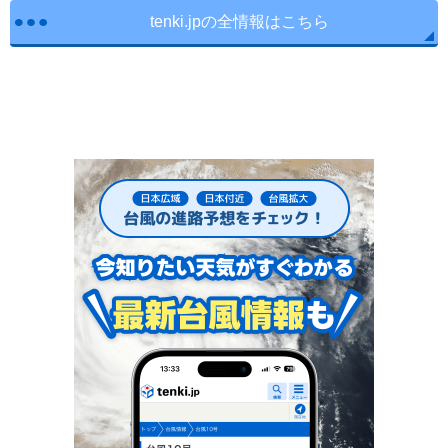
tenki.jpの全情報はこちら