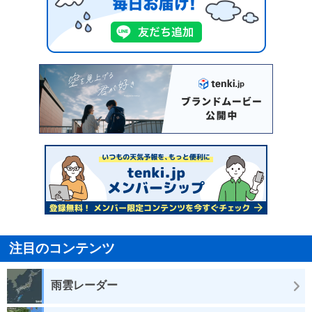
注目のコンテンツ
雨雲レーダー