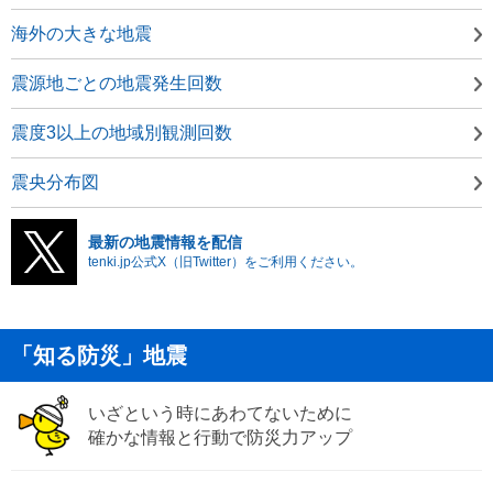
海外の大きな地震
震源地ごとの地震発生回数
震度3以上の地域別観測回数
震央分布図
最新の地震情報を配信
tenki.jp公式X（旧Twitter）をご利用ください。
「知る防災」地震
いざという時にあわてないために
確かな情報と行動で防災力アップ