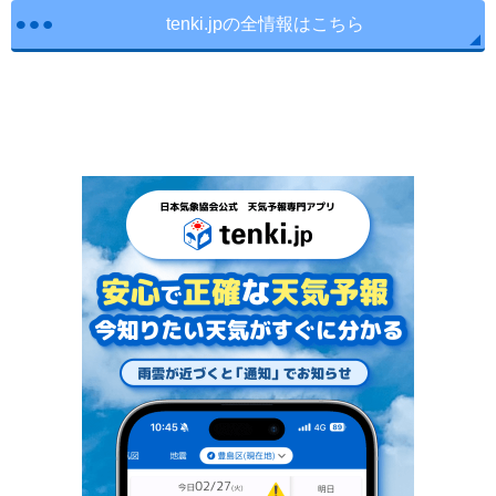
tenki.jpの全情報はこちら