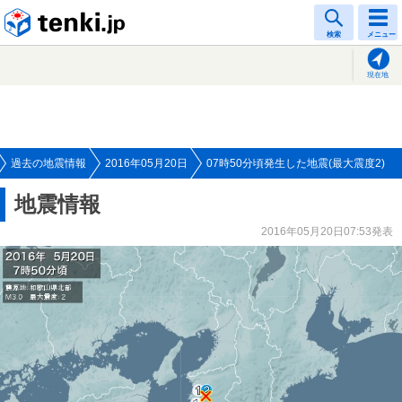
tenki.jp
検索
メニュー
現在地
過去の地震情報
2016年05月20日
07時50分頃発生した地震(最大震度2)
地震情報
2016年05月20日07:53発表