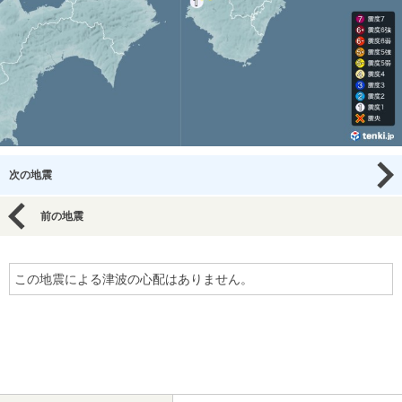
次の地震
前の地震
この地震による津波の心配はありません。