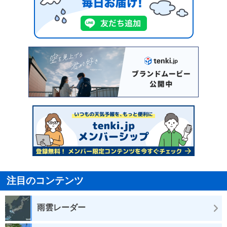
注目のコンテンツ
雨雲レーダー