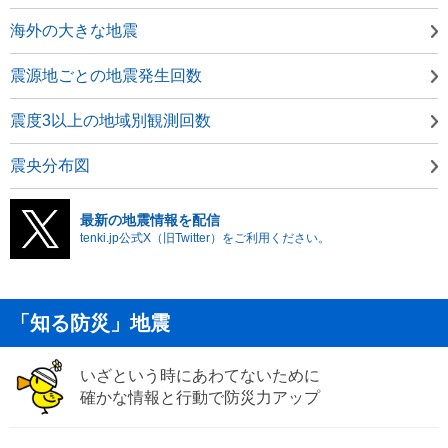
海外の大きな地震
震源地ごとの地震発生回数
震度3以上の地域別観測回数
震央分布図
最新の地震情報を配信
tenki.jp公式X（旧Twitter）をご利用ください。
「知る防災」地震
いざという時にあわてないために
確かな情報と行動で防災力アップ