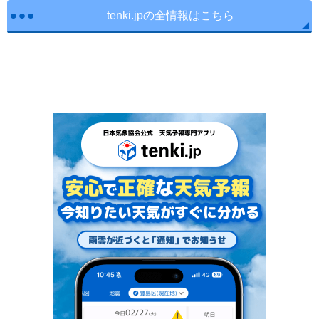
tenki.jpの全情報はこちら