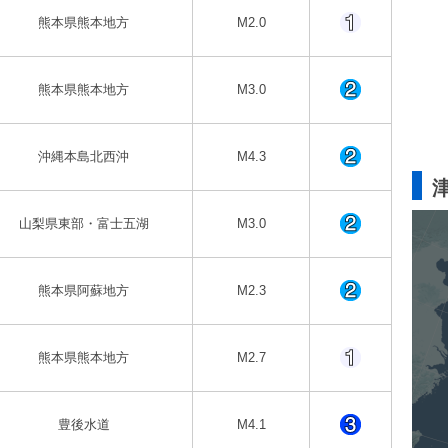
熊本県熊本地方
M2.0
熊本県熊本地方
M3.0
沖縄本島北西沖
M4.3
山梨県東部・富士五湖
M3.0
熊本県阿蘇地方
M2.3
熊本県熊本地方
M2.7
豊後水道
M4.1