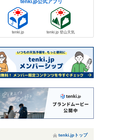
tenki.jp公式アプリ
tenki.jp
tenki.jp 登山天気
tenki.jpトップ