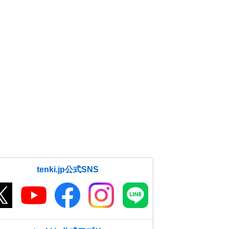
tenki.jp公式SNS