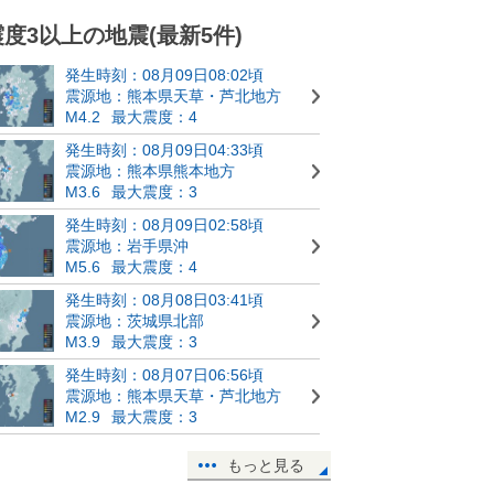
震度3以上の地震(最新5件)
発生時刻：08月09日08:02頃
震源地：熊本県天草・芦北地方
M4.2
最大震度：4
発生時刻：08月09日04:33頃
震源地：熊本県熊本地方
M3.6
最大震度：3
発生時刻：08月09日02:58頃
震源地：岩手県沖
M5.6
最大震度：4
発生時刻：08月08日03:41頃
震源地：茨城県北部
M3.9
最大震度：3
発生時刻：08月07日06:56頃
震源地：熊本県天草・芦北地方
M2.9
最大震度：3
もっと見る