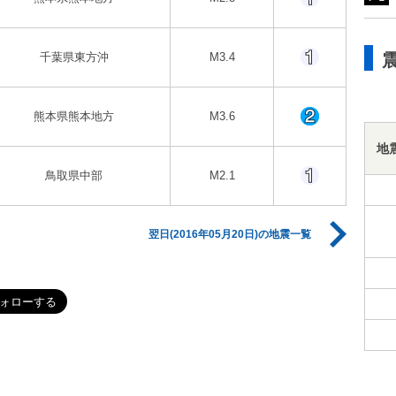
千葉県東方沖
M3.4
熊本県熊本地方
M3.6
地
鳥取県中部
M2.1
翌日(2016年05月20日)の地震一覧