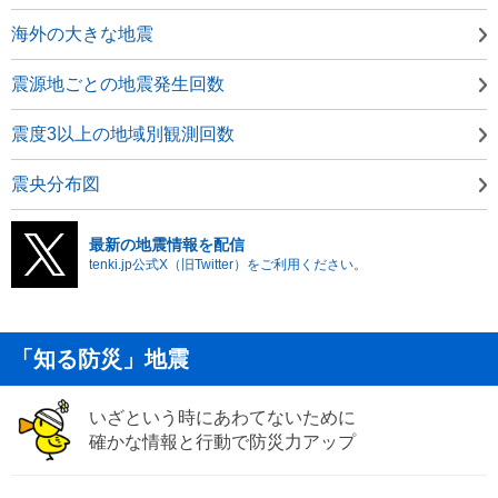
海外の大きな地震
震源地ごとの地震発生回数
震度3以上の地域別観測回数
震央分布図
最新の地震情報を配信
tenki.jp公式X（旧Twitter）をご利用ください。
「知る防災」地震
いざという時にあわてないために
確かな情報と行動で防災力アップ