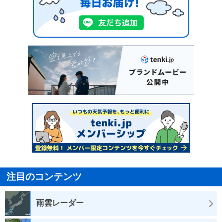
注目のコンテンツ
雨雲レーダー