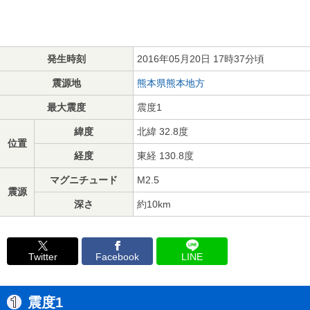
発生時刻
2016年05月20日 17時37分頃
震源地
熊本県熊本地方
最大震度
震度1
緯度
北緯 32.8度
位置
経度
東経 130.8度
マグニチュード
M2.5
震源
深さ
約10km
Twitter
Facebook
LINE
震度1