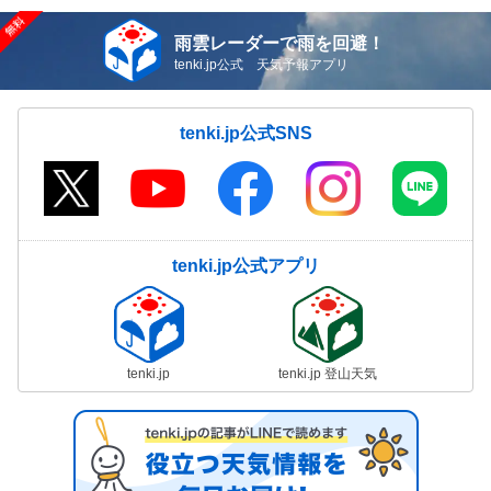
雨雲レーダーで雨を回避！
tenki.jp公式 天気予報アプリ
tenki.jp公式SNS
tenki.jp公式アプリ
tenki.jp
tenki.jp 登山天気