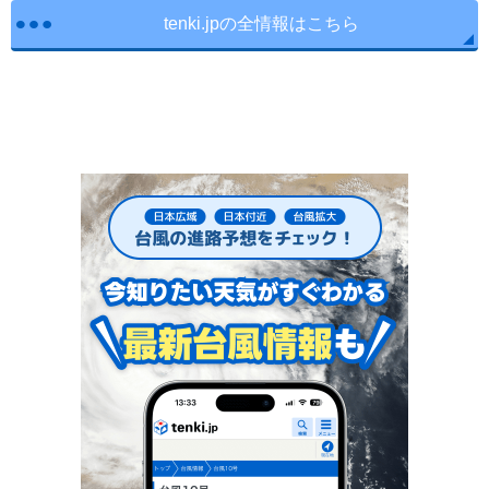
tenki.jpの全情報はこちら