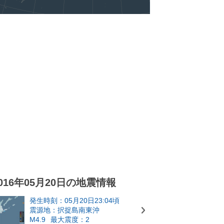
016年05月20日の地震情報
発生時刻：05月20日23:04頃
震源地：択捉島南東沖
M4.9
最大震度：2