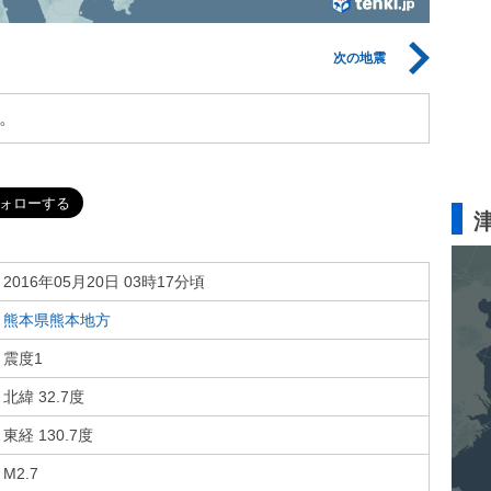
次の地震
。
2016年05月20日 03時17分頃
熊本県熊本地方
震度1
北緯 32.7度
東経 130.7度
M2.7