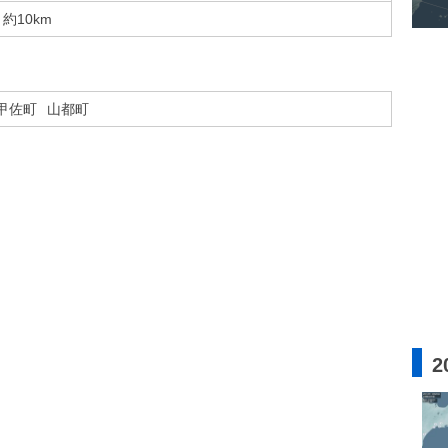
約10km
甲佐町
山都町
2