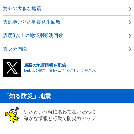
海外の大きな地震
震源地ごとの地震発生回数
震度3以上の地域別観測回数
震央分布図
最新の地震情報を配信
tenki.jp公式X（旧Twitter）をご利用ください。
「知る防災」地震
いざという時にあわてないために
確かな情報と行動で防災力アップ