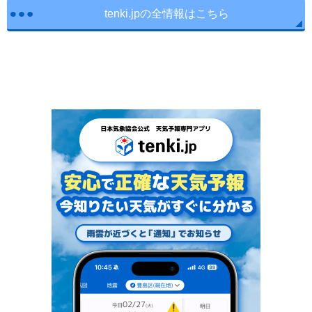
tenki.jpの全情報はこちら