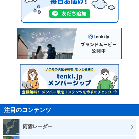
注目のコンテンツ
雨雲レーダー