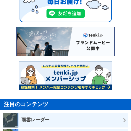
注目のコンテンツ
雨雲レーダー