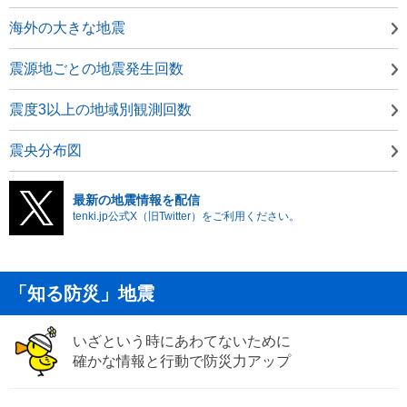
海外の大きな地震
震源地ごとの地震発生回数
震度3以上の地域別観測回数
震央分布図
最新の地震情報を配信
tenki.jp公式X（旧Twitter）をご利用ください。
「知る防災」地震
いざという時にあわてないために
確かな情報と行動で防災力アップ