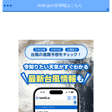
tenki.jpの全情報はこちら