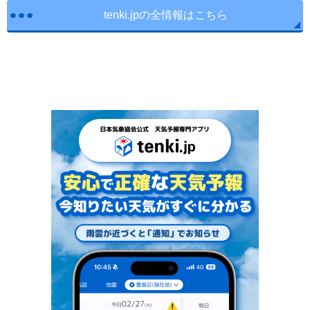
tenki.jpの全情報はこちら