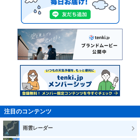
注目のコンテンツ
雨雲レーダー