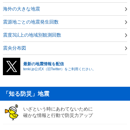
海外の大きな地震
震源地ごとの地震発生回数
震度3以上の地域別観測回数
震央分布図
最新の地震情報を配信
tenki.jp公式X（旧Twitter）をご利用ください。
「知る防災」地震
いざという時にあわてないために
確かな情報と行動で防災力アップ