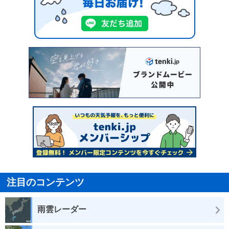
注目のコンテンツ
雨雲レーダー