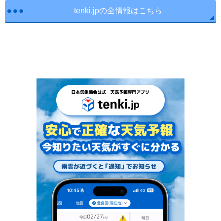
tenki.jpの全情報はこちら