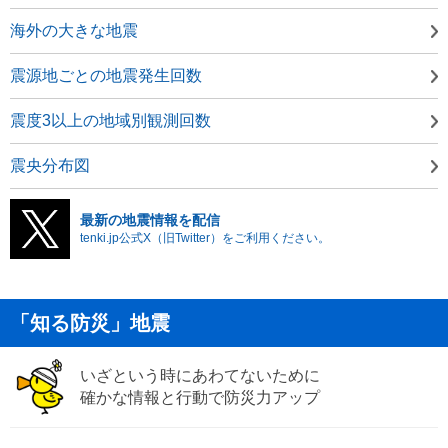
海外の大きな地震
震源地ごとの地震発生回数
震度3以上の地域別観測回数
震央分布図
最新の地震情報を配信
tenki.jp公式X（旧Twitter）をご利用ください。
「知る防災」地震
いざという時にあわてないために
確かな情報と行動で防災力アップ