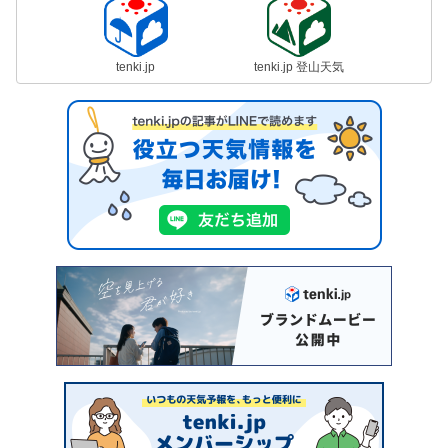
tenki.jp
tenki.jp 登山天気