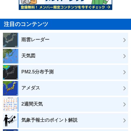
注目のコンテンツ
雨雲レーダー
天気図
PM2.5分布予測
アメダス
2週間天気
気象予報士のポイント解説