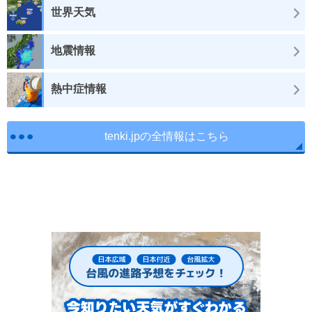
世界天気
地震情報
熱中症情報
tenki.jpの全情報はこちら