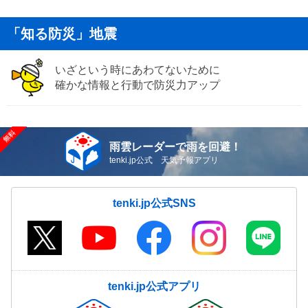
「知る防災」地震
いざという時にあわてないために
確かな情報と行動で防災力アップ
雨雲レーダーで雨を回避！
tenki.jp公式 天気予報アプリ
tenki.jp公式SNS
tenki.jp公式アプリ