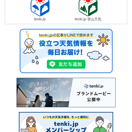
tenki.jp
tenki.jp 登山天気