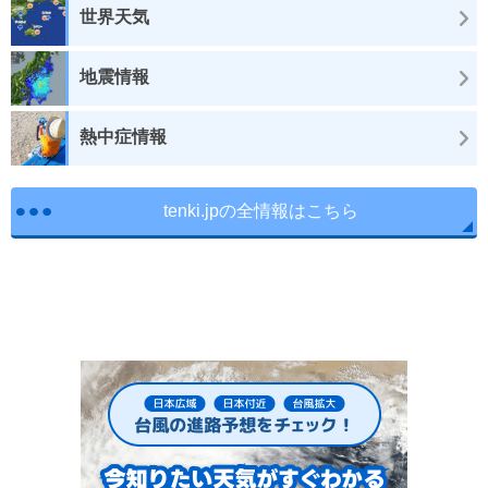
世界天気
地震情報
熱中症情報
tenki.jpの全情報はこちら