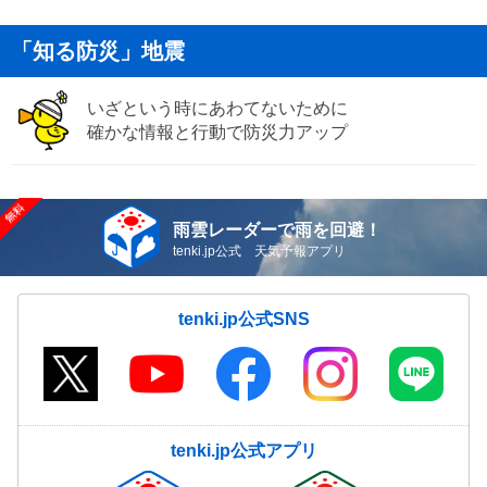
「知る防災」地震
いざという時にあわてないために
確かな情報と行動で防災力アップ
雨雲レーダーで雨を回避！
tenki.jp公式 天気予報アプリ
tenki.jp公式SNS
tenki.jp公式アプリ