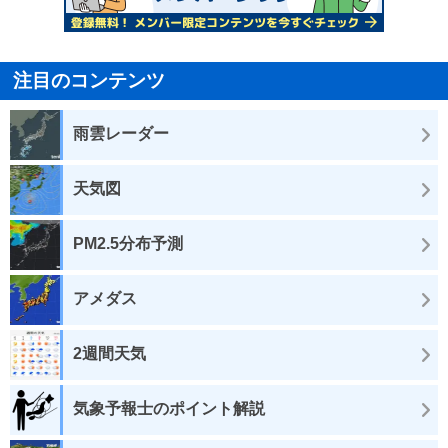
注目のコンテンツ
雨雲レーダー
天気図
PM2.5分布予測
アメダス
2週間天気
気象予報士のポイント解説