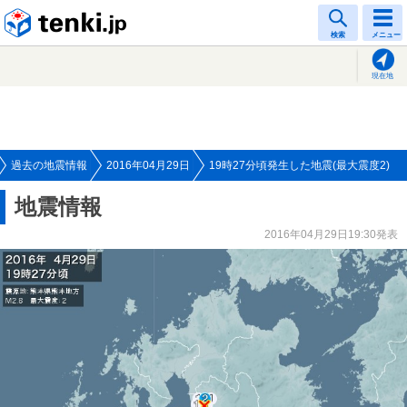
tenki.jp
検索
メニュー
現在地
過去の地震情報
2016年04月29日
19時27分頃発生した地震(最大震度2)
地震情報
2016年04月29日19:30発表