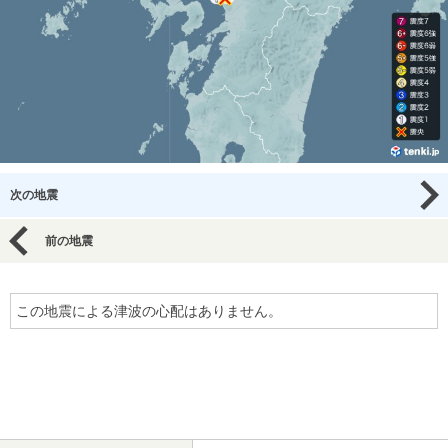
次の地震
前の地震
この地震による津波の心配はありません。