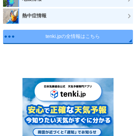
熱中症情報
tenki.jpの全情報はこちら