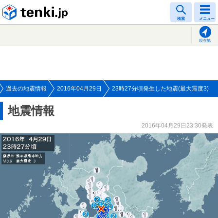
tenki.jp
検索
メニュー
現在地
過去の地震情報
2016年04月29日
23時27分頃発生した地震(最大震度3)
地震情報
2016年04月29日23:30発表