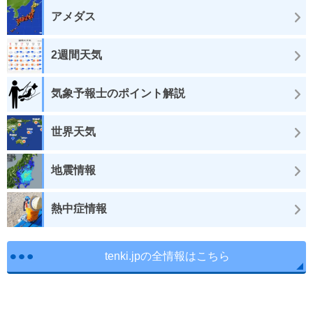
アメダス
2週間天気
気象予報士のポイント解説
世界天気
地震情報
熱中症情報
tenki.jpの全情報はこちら