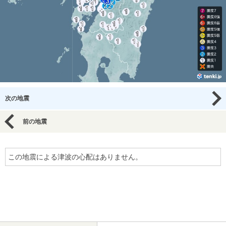
次の地震
前の地震
この地震による津波の心配はありません。