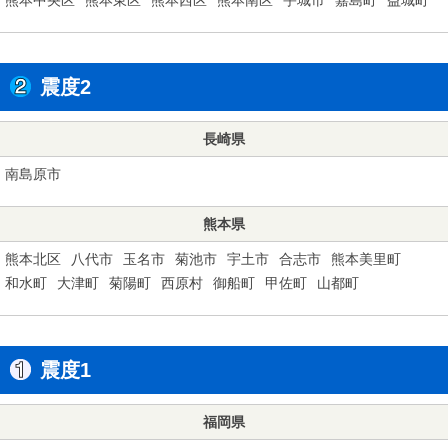
震度2
長崎県
南島原市
熊本県
熊本北区
八代市
玉名市
菊池市
宇土市
合志市
熊本美里町
和水町
大津町
菊陽町
西原村
御船町
甲佐町
山都町
震度1
福岡県