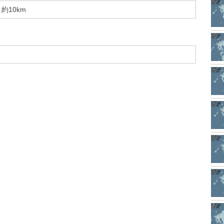
約10km