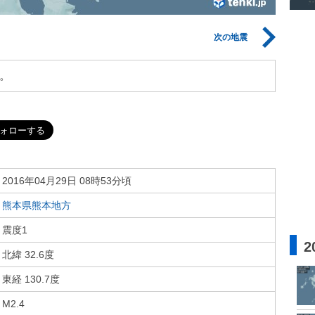
次の地震
。
2016年04月29日 08時53分頃
熊本県熊本地方
震度1
2
北緯 32.6度
東経 130.7度
M2.4