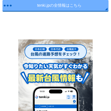
tenki.jpの全情報はこちら