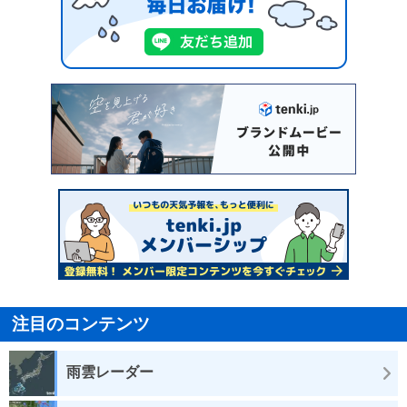
注目のコンテンツ
雨雲レーダー