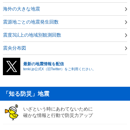
海外の大きな地震
震源地ごとの地震発生回数
震度3以上の地域別観測回数
震央分布図
最新の地震情報を配信
tenki.jp公式X（旧Twitter）をご利用ください。
「知る防災」地震
いざという時にあわてないために
確かな情報と行動で防災力アップ