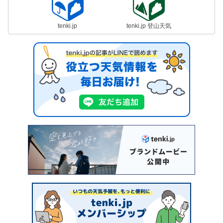
tenki.jp
tenki.jp 登山天気