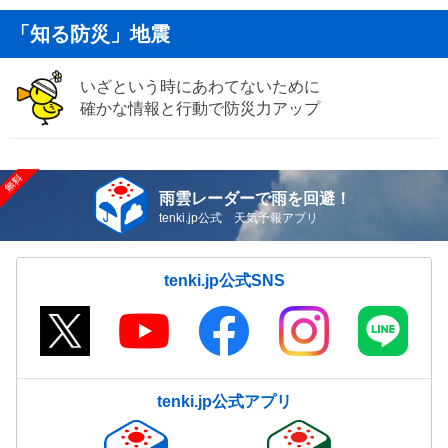
「知る防災」地震
いざという時にあわてないために
確かな情報と行動で防災力アップ
雨雲レーダーで雨を回避！
tenki.jp公式 天気予報アプリ
tenki.jp公式SNS
tenki.jp公式アプリ