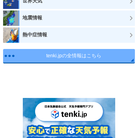
世界天気
地震情報
熱中症情報
tenki.jpの全情報はこちら