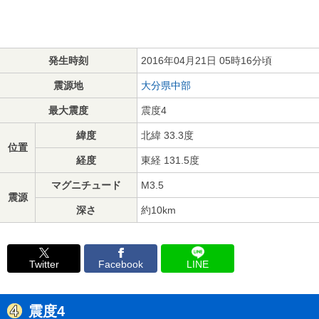
発生時刻
2016年04月21日 05時16分頃
震源地
大分県中部
最大震度
震度4
緯度
北緯 33.3度
位置
経度
東経 131.5度
マグニチュード
M3.5
震源
深さ
約10km
Twitter
Facebook
LINE
震度4