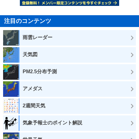
注目のコンテンツ
雨雲レーダー
天気図
PM2.5分布予測
アメダス
2週間天気
気象予報士のポイント解説