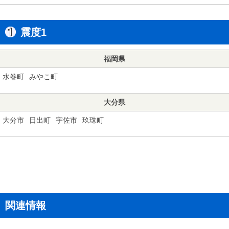
震度1
福岡県
水巻町
みやこ町
大分県
大分市
日出町
宇佐市
玖珠町
関連情報