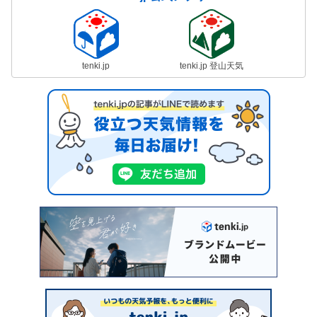
tenki.jp
tenki.jp 登山天気