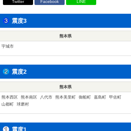
Twitter
Facebook
LINE
震度3
熊本県
宇城市
震度2
熊本県
熊本西区
熊本南区
八代市
熊本美里町
御船町
嘉島町
甲佐町
山都町
球磨村
震度1