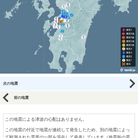
次の地震
前の地震
この地震による津波の心配はありません。
この地震の付近で地震が連続して発生したため、別の地震によっ
て観測された震度の一部を混在して発表しています（地震毎の震