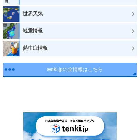
世界天気
地震情報
熱中症情報
tenki.jpの全情報はこちら