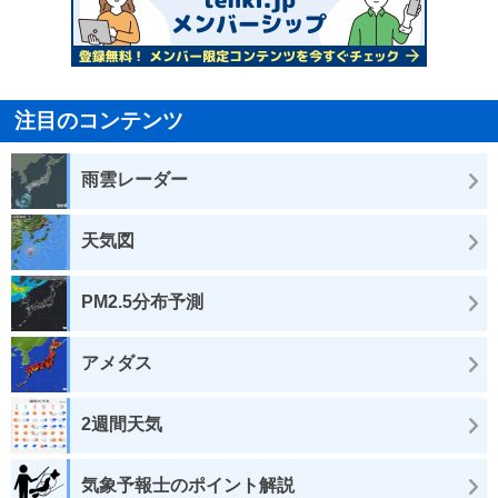
注目のコンテンツ
雨雲レーダー
天気図
PM2.5分布予測
アメダス
2週間天気
気象予報士のポイント解説