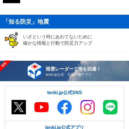
「知る防災」地震
いざという時にあわてないために
確かな情報と行動で防災力アップ
雨雲レーダーで雨を回避！
tenki.jp公式 天気予報アプリ
tenki.jp公式SNS
tenki.jp公式アプリ