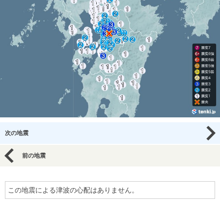
次の地震
前の地震
この地震による津波の心配はありません。