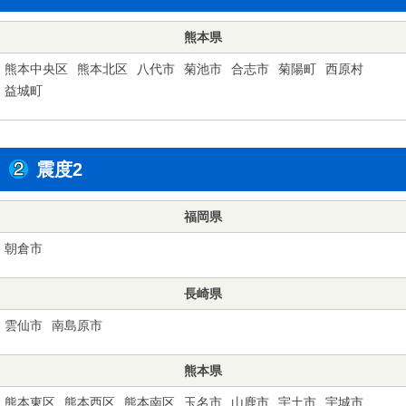
熊本県
熊本中央区
熊本北区
八代市
菊池市
合志市
菊陽町
西原村
益城町
震度2
福岡県
朝倉市
長崎県
雲仙市
南島原市
熊本県
熊本東区
熊本西区
熊本南区
玉名市
山鹿市
宇土市
宇城市