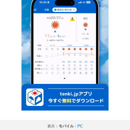
表示：
モバイル
｜
PC