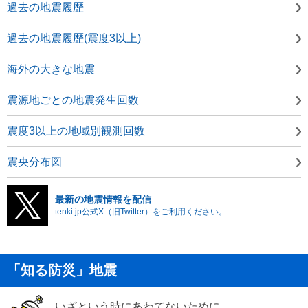
過去の地震履歴
過去の地震履歴(震度3以上)
海外の大きな地震
震源地ごとの地震発生回数
震度3以上の地域別観測回数
震央分布図
最新の地震情報を配信
tenki.jp公式X（旧Twitter）をご利用ください。
「知る防災」地震
いざという時にあわてないために