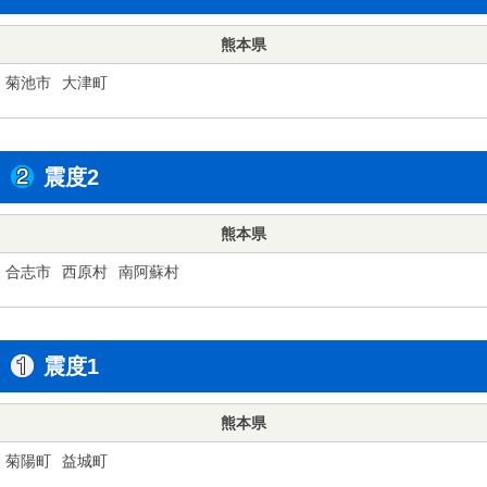
熊本県
菊池市
大津町
震度2
熊本県
合志市
西原村
南阿蘇村
震度1
熊本県
菊陽町
益城町