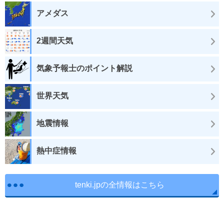
アメダス
2週間天気
気象予報士のポイント解説
世界天気
地震情報
熱中症情報
tenki.jpの全情報はこちら