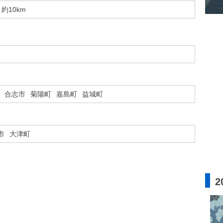
約10km
合志市
菊陽町
嘉島町
益城町
市
大津町
2