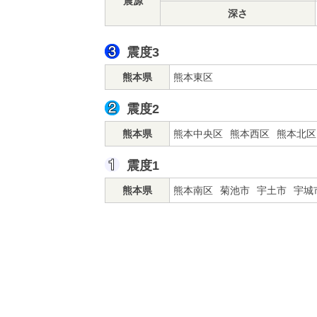
震源
深さ
震度3
熊本県
熊本東区
震度2
熊本県
熊本中央区
熊本西区
熊本北区
震度1
熊本県
熊本南区
菊池市
宇土市
宇城