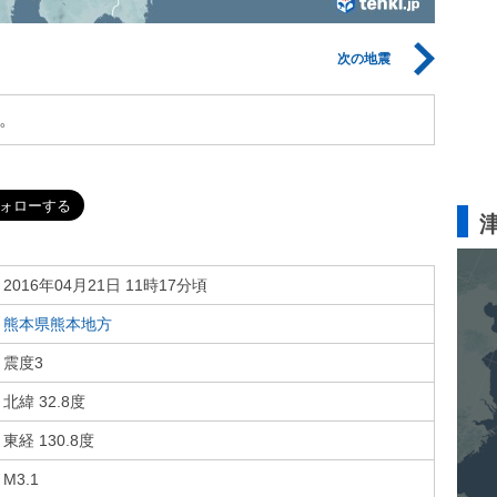
次の地震
。
2016年04月21日 11時17分頃
熊本県熊本地方
震度3
北緯 32.8度
東経 130.8度
M3.1