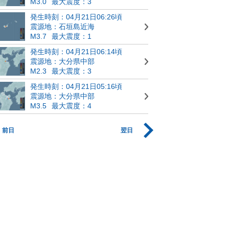
M3.0
最大震度：3
発生時刻：04月21日06:26頃
震源地：石垣島近海
M3.7
最大震度：1
発生時刻：04月21日06:14頃
震源地：大分県中部
M2.3
最大震度：3
発生時刻：04月21日05:16頃
震源地：大分県中部
M3.5
最大震度：4
前日
翌日