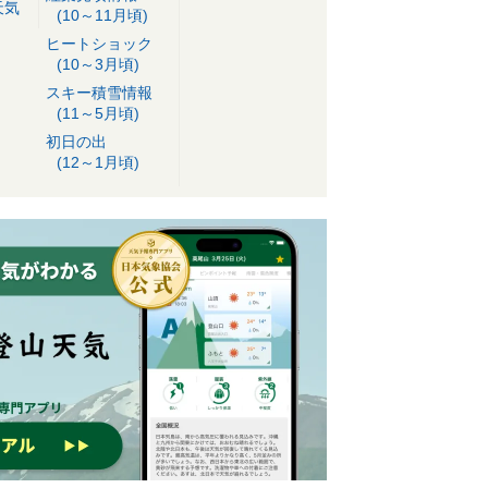
天気
(10～11月頃)
ヒートショック
(10～3月頃)
スキー積雪情報
(11～5月頃)
初日の出
(12～1月頃)