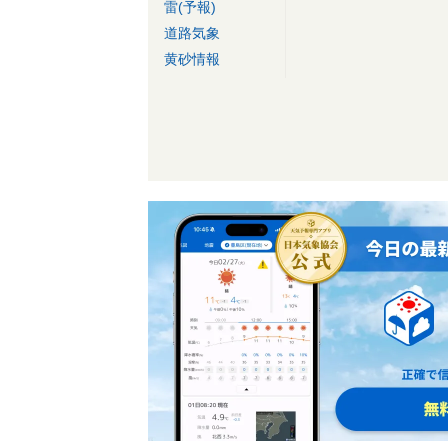
雷(予報)
道路気象
黄砂情報