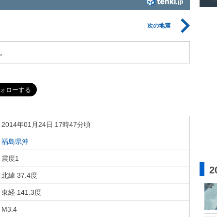
次の地震
。
2014年01月24日 17時47分頃
福島県沖
震度1
2
北緯 37.4度
東経 141.3度
M3.4