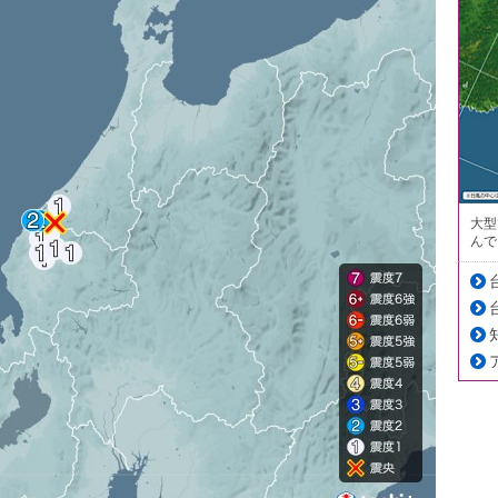
大型
んで