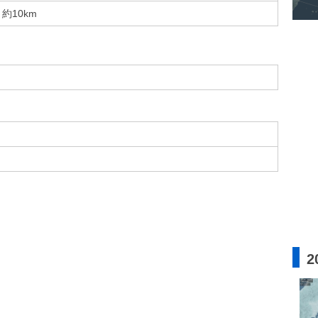
約10km
2