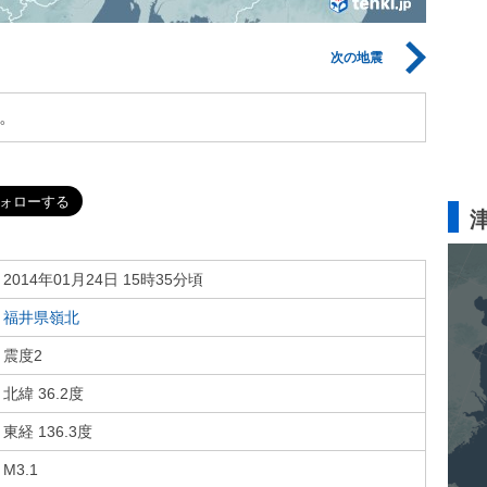
次の地震
。
2014年01月24日 15時35分頃
福井県嶺北
震度2
北緯 36.2度
東経 136.3度
M3.1