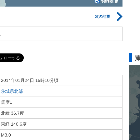
次の地震
。
2014年01月24日 15時10分頃
茨城県北部
震度1
北緯 36.7度
東経 140.6度
M3.0