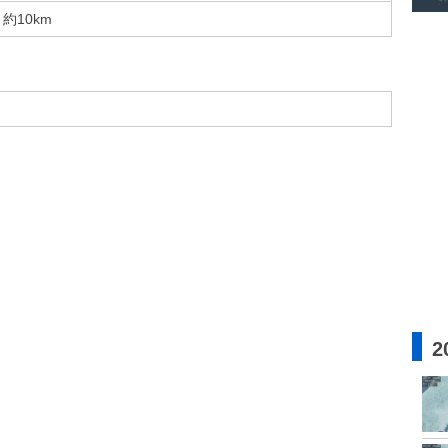
約10km
2