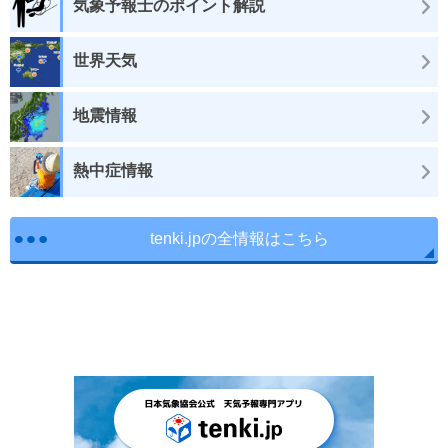
気象予報士のポイント解説
世界天気
地震情報
熱中症情報
tenki.jpの全情報はこちら