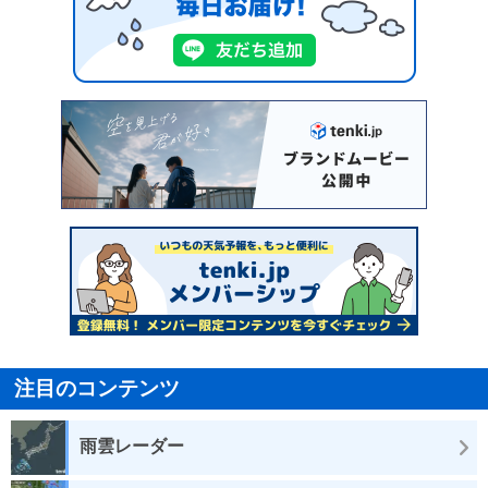
注目のコンテンツ
雨雲レーダー