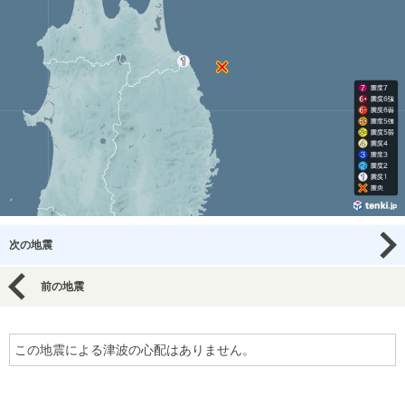
次の地震
前の地震
この地震による津波の心配はありません。