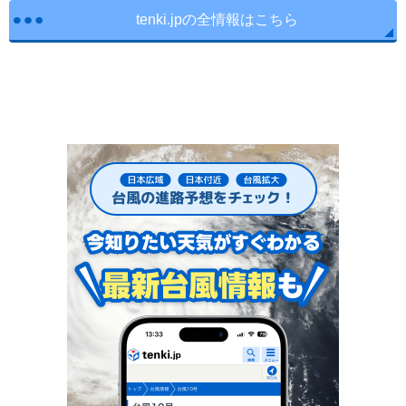
tenki.jpの全情報はこちら