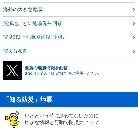
海外の大きな地震
震源地ごとの地震発生回数
震度3以上の地域別観測回数
震央分布図
最新の地震情報を配信
tenki.jp公式X（旧Twitter）をご利用ください。
「知る防災」地震
いざという時にあわてないために
確かな情報と行動で防災力アップ