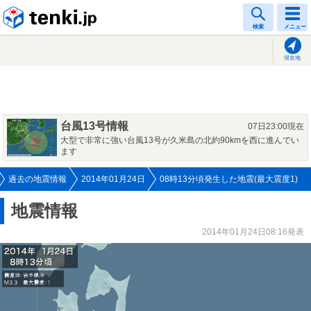
tenki.jp
検索
メニュー
現在地
台風13号情報
07日23:00現在
大型で非常に強い台風13号が久米島の北約90kmを西に進んでい
ます
過去の地震情報
2014年01月24日
08時13分頃発生した地震(最大震度1)
地震情報
2014年01月24日08:16発表