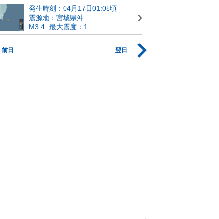
発生時刻：04月17日01:05頃
震源地：宮城県沖
M3.4
最大震度：1
前日
翌日