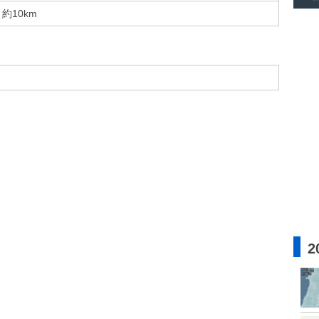
約10km
2