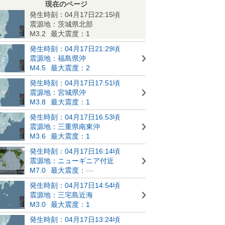
現在のページ
発生時刻：04月17日22:15頃
震源地：茨城県北部
M3.2
最大震度：1
発生時刻：04月17日21:29頃
震源地：福島県沖
M4.5
最大震度：2
発生時刻：04月17日17:51頃
震源地：宮城県沖
M3.8
最大震度：1
発生時刻：04月17日16:53頃
震源地：三重県南東沖
M3.6
最大震度：1
発生時刻：04月17日16:14頃
震源地：ニューギニア付近
M7.0
最大震度：
---
発生時刻：04月17日14:54頃
震源地：三宅島近海
M3.0
最大震度：1
発生時刻：04月17日13:24頃