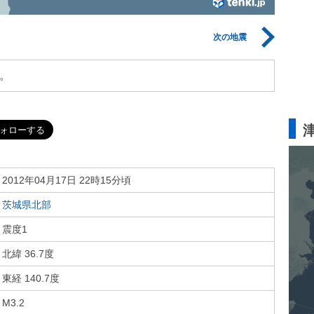
次の地震
。
2012年04月17日 22時15分頃
茨城県北部
震度1
北緯 36.7度
東経 140.7度
M3.2