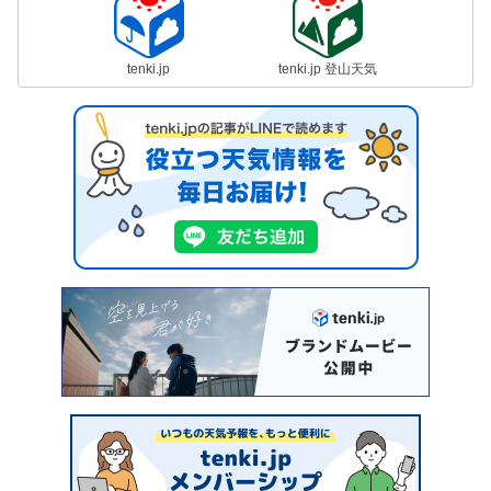
tenki.jp
tenki.jp 登山天気