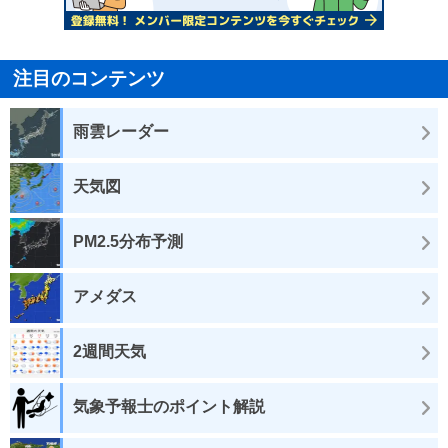
注目のコンテンツ
雨雲レーダー
天気図
PM2.5分布予測
アメダス
2週間天気
気象予報士のポイント解説