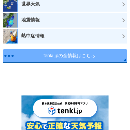
世界天気
地震情報
熱中症情報
tenki.jpの全情報はこちら