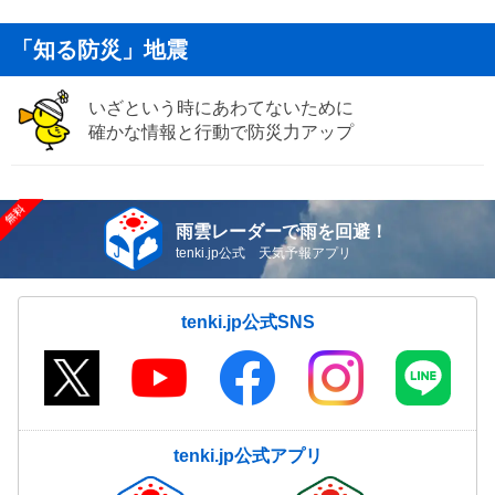
「知る防災」地震
いざという時にあわてないために
確かな情報と行動で防災力アップ
雨雲レーダーで雨を回避！
tenki.jp公式 天気予報アプリ
tenki.jp公式SNS
tenki.jp公式アプリ