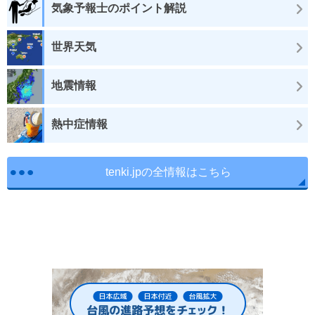
気象予報士のポイント解説
世界天気
地震情報
熱中症情報
tenki.jpの全情報はこちら