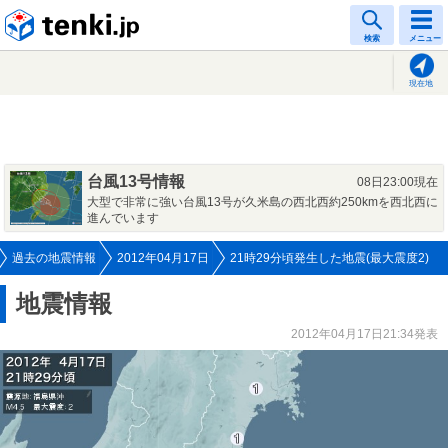
tenki.jp
検索
メニュー
現在地
台風13号情報
08日23:00現在
大型で非常に強い台風13号が久米島の西北西約250kmを西北西に
進んでいます
過去の地震情報
2012年04月17日
21時29分頃発生した地震(最大震度2)
地震情報
2012年04月17日21:34発表