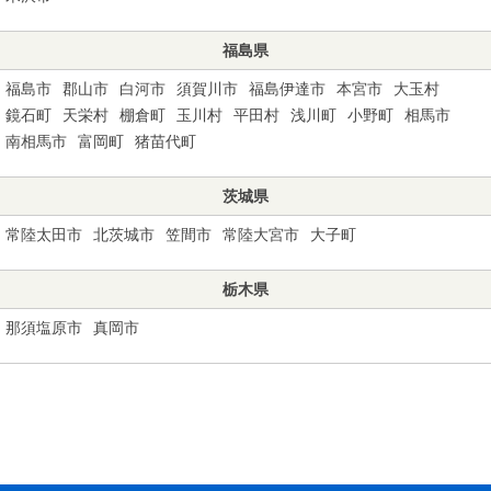
福島県
福島市
郡山市
白河市
須賀川市
福島伊達市
本宮市
大玉村
鏡石町
天栄村
棚倉町
玉川村
平田村
浅川町
小野町
相馬市
南相馬市
富岡町
猪苗代町
茨城県
常陸太田市
北茨城市
笠間市
常陸大宮市
大子町
栃木県
那須塩原市
真岡市