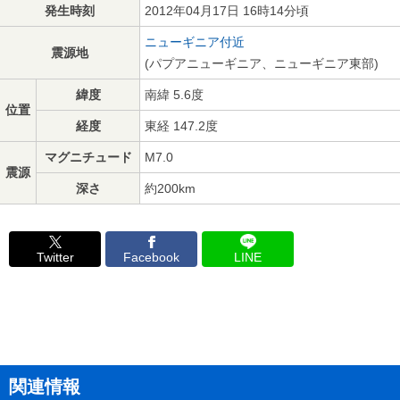
発生時刻
2012年04月17日 16時14分頃
ニューギニア付近
震源地
(パプアニューギニア、ニューギニア東部)
緯度
南緯 5.6度
位置
経度
東経 147.2度
マグニチュード
M7.0
震源
深さ
約200km
Twitter
Facebook
LINE
関連情報