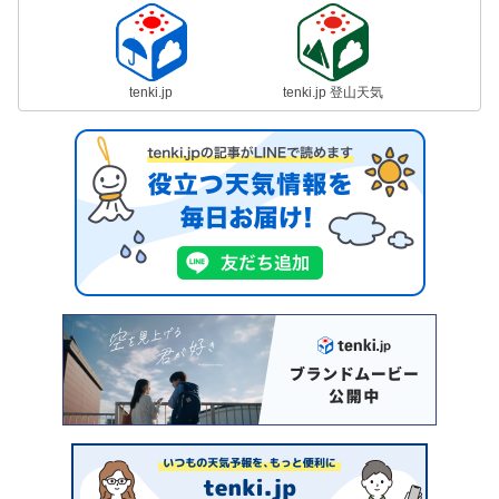
tenki.jp
tenki.jp 登山天気