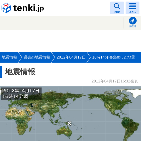
tenki.jp
検索
メニュー
現在地
地震情報
過去の地震情報
2012年04月17日
16時14分頃発生した地震
地震情報
2012年04月17日16:32発表