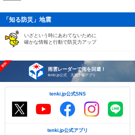
「知る防災」地震
いざという時にあわてないために
確かな情報と行動で防災力アップ
雨雲レーダーで雨を回避！
tenki.jp公式 天気予報アプリ
tenki.jp公式SNS
tenki.jp公式アプリ