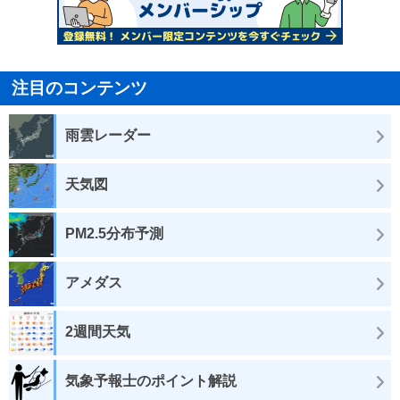
注目のコンテンツ
雨雲レーダー
天気図
PM2.5分布予測
アメダス
2週間天気
気象予報士のポイント解説