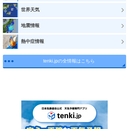
世界天気
地震情報
熱中症情報
tenki.jpの全情報はこちら