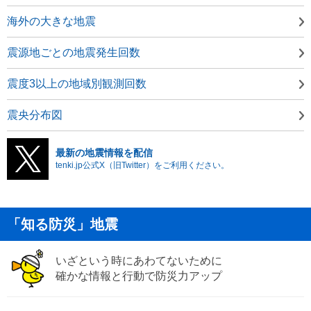
海外の大きな地震
震源地ごとの地震発生回数
震度3以上の地域別観測回数
震央分布図
最新の地震情報を配信
tenki.jp公式X（旧Twitter）をご利用ください。
「知る防災」地震
いざという時にあわてないために
確かな情報と行動で防災力アップ