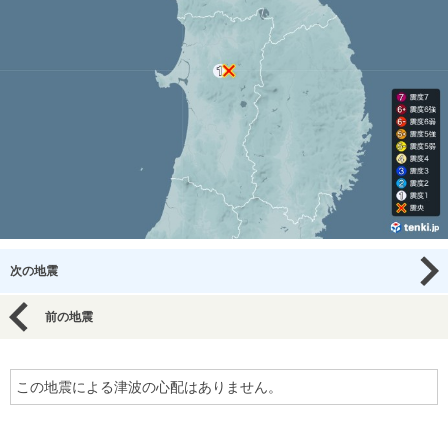
次の地震
前の地震
この地震による津波の心配はありません。