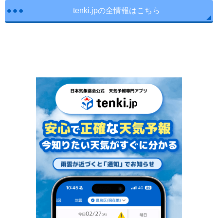
tenki.jpの全情報はこちら