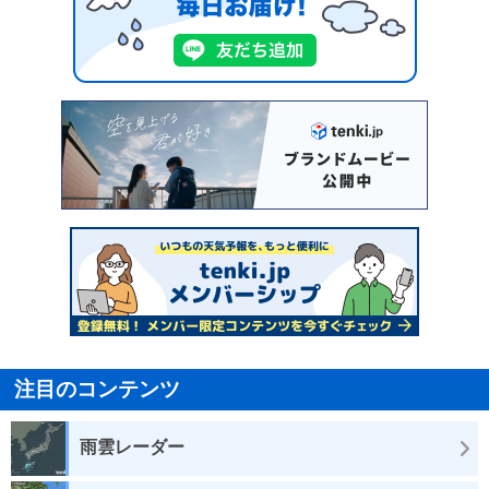
注目のコンテンツ
雨雲レーダー