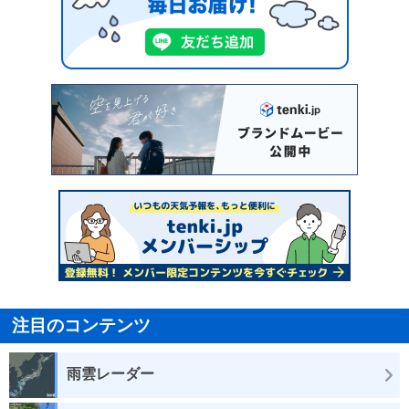
注目のコンテンツ
雨雲レーダー