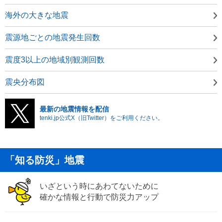
海外の大きな地震
震源地ごとの地震発生回数
震度3以上の地域別観測回数
震央分布図
最新の地震情報を配信
tenki.jp公式X（旧Twitter）をご利用ください。
「知る防災」地震
いざという時にあわてないために
確かな情報と行動で防災力アップ