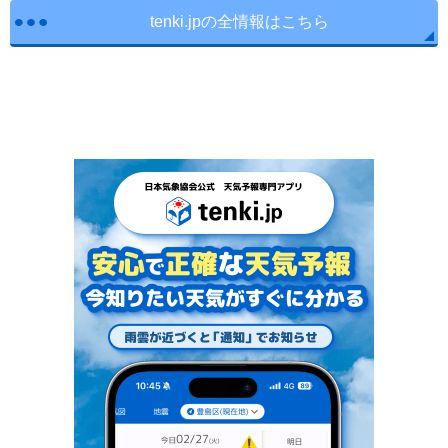
tenki.jpの全情報はこちら