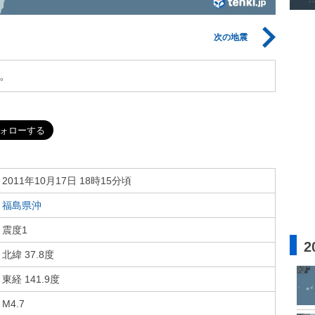
次の地震
。
2011年10月17日 18時15分頃
福島県沖
震度1
2
北緯 37.8度
東経 141.9度
M4.7