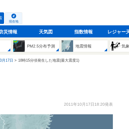
索
現在地
防災情報
天気図
指数情報
レジャー
PM2.5分布予測
地震情報
気
10月17日
18時15分頃発生した地震(最大震度1)
2011年10月17日18:20発表