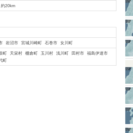
約20km
市
岩沼市
宮城川崎町
石巻市
女川町
俣町
天栄村
棚倉町
玉川村
浅川町
田村市
福島伊達市
代町