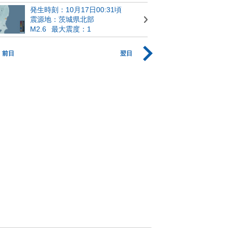
発生時刻：10月17日00:31頃
震源地：茨城県北部
M2.6
最大震度：1
前日
翌日