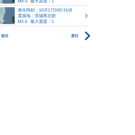
M4.0
最大震度：1
発生時刻：10月17日00:31頃
震源地：茨城県北部
M2.6
最大震度：1
前日
翌日