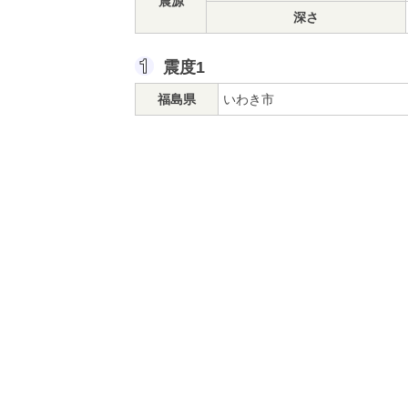
震源
深さ
震度1
福島県
いわき市