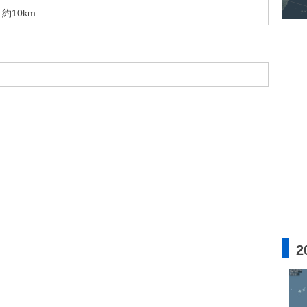
約10km
2