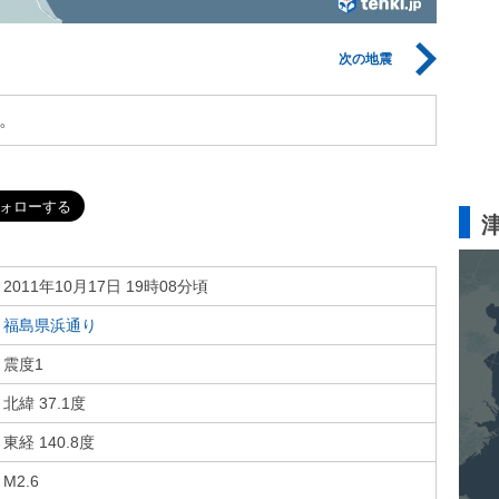
次の地震
。
2011年10月17日 19時08分頃
福島県浜通り
震度1
北緯 37.1度
東経 140.8度
M2.6