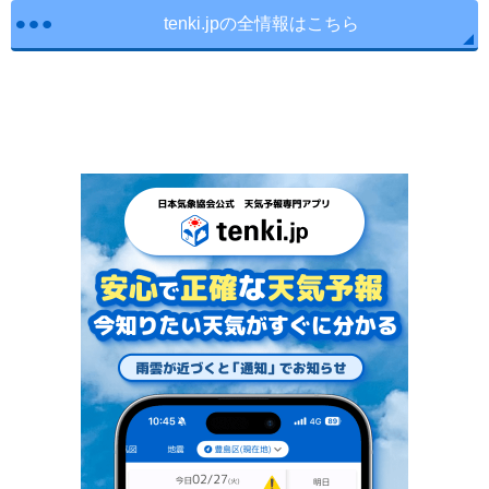
tenki.jpの全情報はこちら