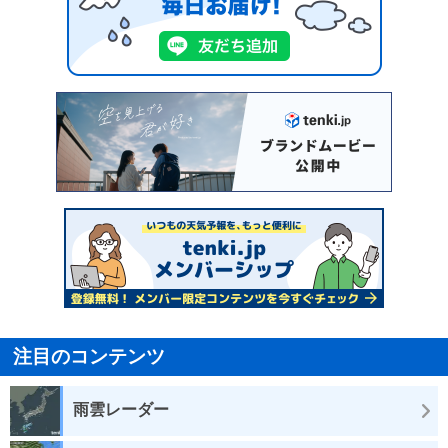
注目のコンテンツ
雨雲レーダー