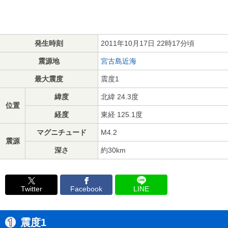
発生時刻
2011年10月17日 22時17分頃
震源地
宮古島近海
最大震度
震度1
緯度
北緯 24.3度
位置
経度
東経 125.1度
マグニチュード
M4.2
震源
深さ
約30km
Twitter
Facebook
LINE
震度1