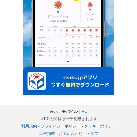
表示：
モバイル
｜
PC
※PCの閲覧は一部制限されます
利用規約
-
プライバシーポリシー
-
クッキーポリシー
広告掲載
-
お問い合わせ
-
ヘルプ