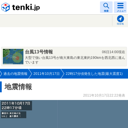
tenki.jp
検索
メニュー
現在地
台風13号情報
06日14:00現在
大型で強い台風13号が南大東島の東北東約190kmを西北西に進ん
でいます
過去の地震情報
2011年10月17日
22時17分頃発生した地震(最大震度1)
地震情報
2011年10月17日22:22発表