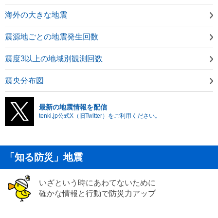
海外の大きな地震
震源地ごとの地震発生回数
震度3以上の地域別観測回数
震央分布図
最新の地震情報を配信
tenki.jp公式X（旧Twitter）をご利用ください。
「知る防災」地震
いざという時にあわてないために
確かな情報と行動で防災力アップ