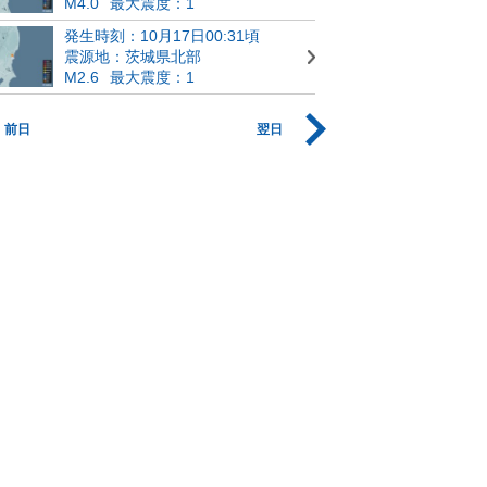
M4.0
最大震度：1
発生時刻：10月17日00:31頃
震源地：茨城県北部
M2.6
最大震度：1
前日
翌日