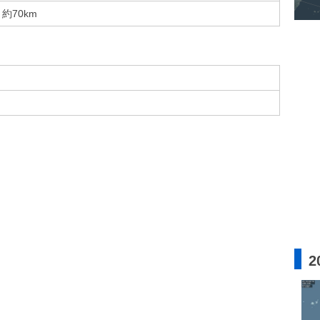
約70km
2