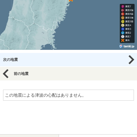
次の地震
前の地震
この地震による津波の心配はありません。