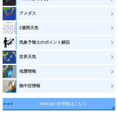
アメダス
2週間天気
気象予報士のポイント解説
世界天気
地震情報
熱中症情報
tenki.jpの全情報はこちら