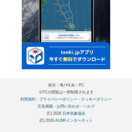
表示：
モバイル
｜
PC
※PCの閲覧は一部制限されます
利用規約
-
プライバシーポリシー
-
クッキーポリシー
広告掲載
-
お問い合わせ
-
ヘルプ
(C) 2026
日本気象協会
(C) 2026
ALiNKインターネット