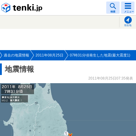
tenki.jp
検索
メニュー
現在地
過去の地震情報
2011年08月25日
07時31分頃発生した地震(最大震度1)
地震情報
2011年08月25日07:35発表