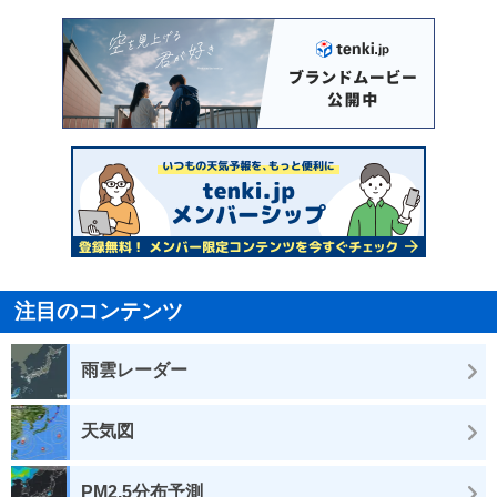
注目のコンテンツ
雨雲レーダー
天気図
PM2.5分布予測