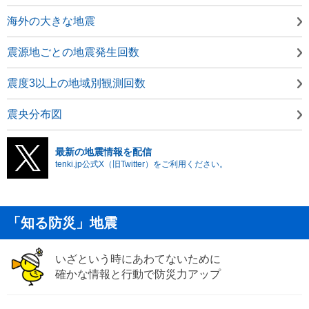
海外の大きな地震
震源地ごとの地震発生回数
震度3以上の地域別観測回数
震央分布図
最新の地震情報を配信
tenki.jp公式X（旧Twitter）をご利用ください。
「知る防災」地震
いざという時にあわてないために
確かな情報と行動で防災力アップ