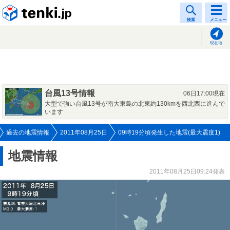
tenki.jp
検索
メニュー
現在地
台風13号情報
06日17:00現在
大型で強い台風13号が南大東島の北東約130kmを西北西に進んで
います
過去の地震情報
2011年08月25日
09時19分頃発生した地震(最大震度1)
地震情報
2011年08月25日09:24発表