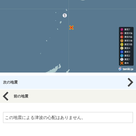
次の地震
前の地震
この地震による津波の心配はありません。