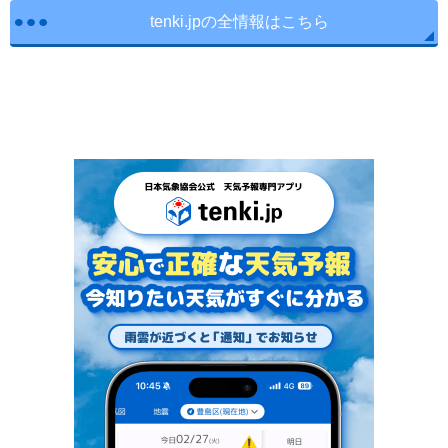
tenki.jpの全情報はこちら