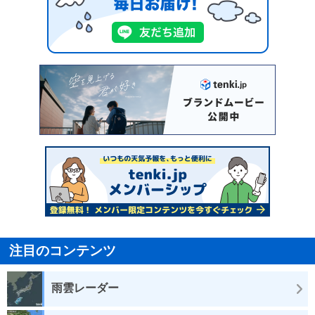
注目のコンテンツ
雨雲レーダー