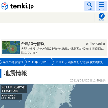
tenki.jp
検索
メニュー
現在地
台風13号情報
08日04:00現在
大型で非常に強い台風13号が久米島の北北西約40kmを南南西に
進んでいます
過去の地震情報
2011年08月25日
11時45分頃発生した地震(最大震度1)
地震情報
2011年08月25日11:49発表