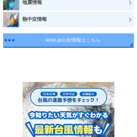
地震情報
熱中症情報
tenki.jpの全情報はこちら