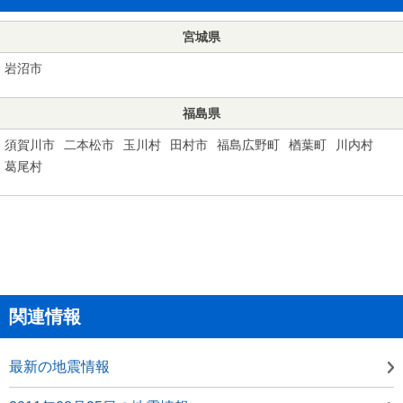
宮城県
岩沼市
福島県
須賀川市
二本松市
玉川村
田村市
福島広野町
楢葉町
川内村
葛尾村
関連情報
最新の地震情報