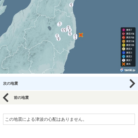
次の地震
前の地震
この地震による津波の心配はありません。