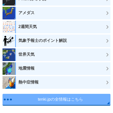
アメダス
2週間天気
気象予報士のポイント解説
世界天気
地震情報
熱中症情報
tenki.jpの全情報はこちら