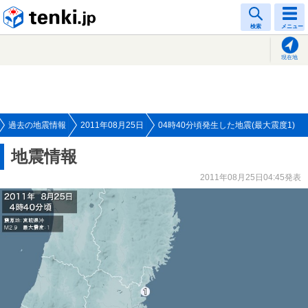
tenki.jp
検索
メニュー
現在地
過去の地震情報
2011年08月25日
04時40分頃発生した地震(最大震度1)
地震情報
2011年08月25日04:45発表