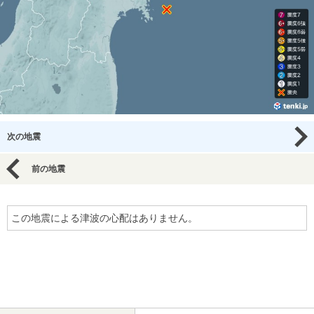
次の地震
前の地震
この地震による津波の心配はありません。