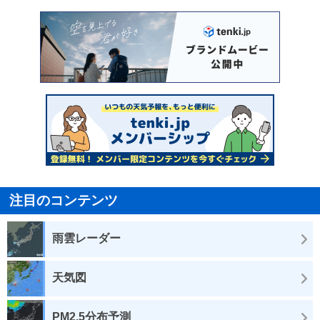
注目のコンテンツ
雨雲レーダー
天気図
PM2.5分布予測