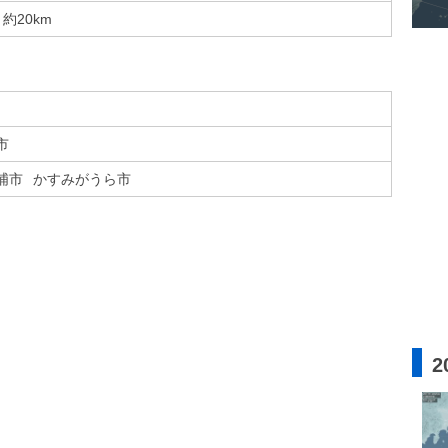
約20km
市
浦市
かすみがうら市
2