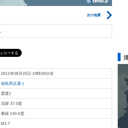
次の地震
。
2011年08月25日 10時28分頃
福島県浜通り
震度1
北緯 37.0度
東経 140.6度
M3.7