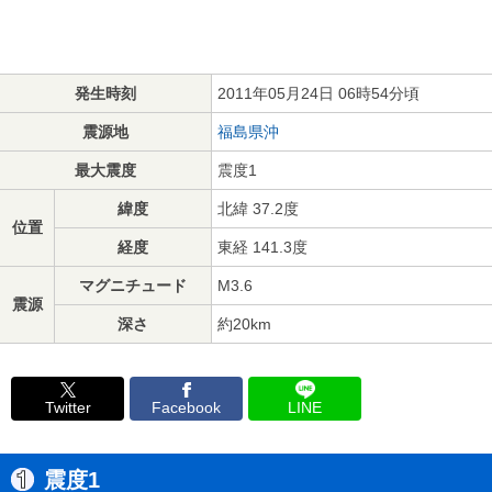
発生時刻
2011年05月24日 06時54分頃
震源地
福島県沖
最大震度
震度1
緯度
北緯 37.2度
位置
経度
東経 141.3度
マグニチュード
M3.6
震源
深さ
約20km
Twitter
Facebook
LINE
震度1