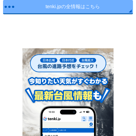
tenki.jpの全情報はこちら