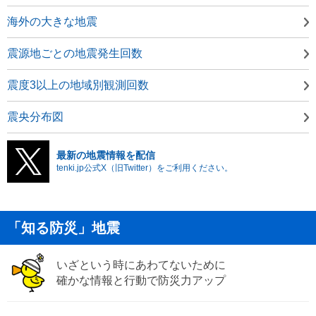
海外の大きな地震
震源地ごとの地震発生回数
震度3以上の地域別観測回数
震央分布図
最新の地震情報を配信
tenki.jp公式X（旧Twitter）をご利用ください。
「知る防災」地震
いざという時にあわてないために
確かな情報と行動で防災力アップ