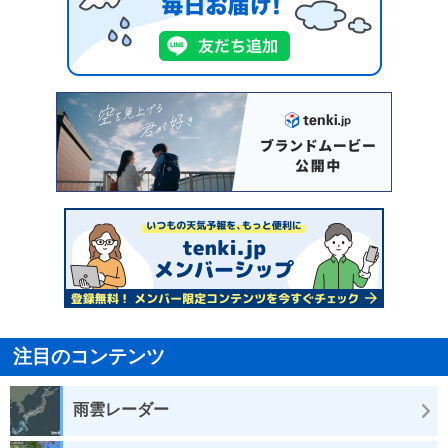
注目のコンテンツ
雨雲レーダー