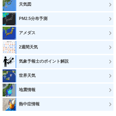
天気図
PM2.5分布予測
アメダス
2週間天気
気象予報士のポイント解説
世界天気
地震情報
熱中症情報