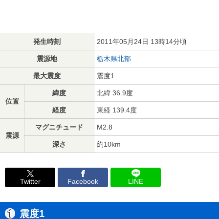
発生時刻
2011年05月24日 13時14分頃
震源地
栃木県北部
最大震度
震度1
緯度
北緯 36.9度
位置
経度
東経 139.4度
マグニチュード
M2.8
震源
深さ
約10km
Twitter
Facebook
LINE
震度1