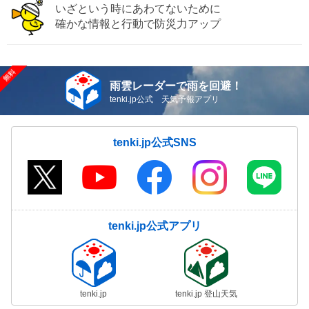
いざという時にあわてないために
確かな情報と行動で防災力アップ
雨雲レーダーで雨を回避！
tenki.jp公式 天気予報アプリ
tenki.jp公式SNS
tenki.jp公式アプリ
tenki.jp
tenki.jp 登山天気