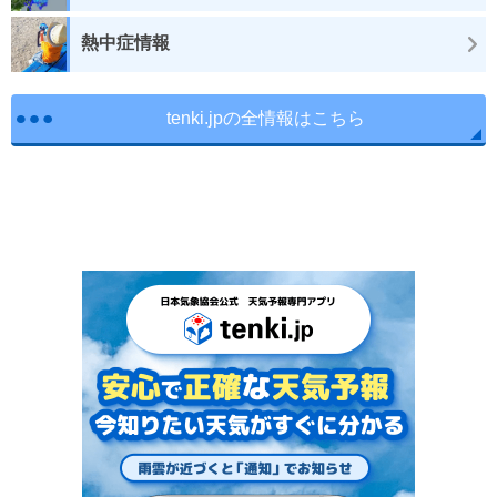
熱中症情報
tenki.jpの全情報はこちら