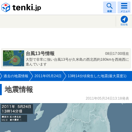
tenki.jp
検索
メニュー
現在地
台風13号情報
08日17:00現在
大型で非常に強い台風13号が久米島の西北西約180kmを西南西に
進んでいます
過去の地震情報
2011年05月24日
13時14分頃発生した地震(最大震度1)
地震情報
2011年05月24日13:18発表