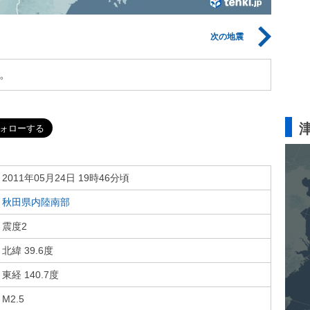
次の地震
。
2011年05月24日 19時46分頃
秋田県内陸南部
震度2
北緯 39.6度
東経 140.7度
M2.5