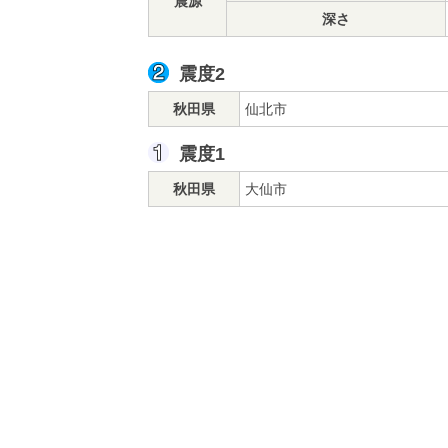
震源
深さ
震度2
秋田県
仙北市
震度1
秋田県
大仙市