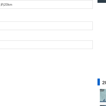
約20km
2