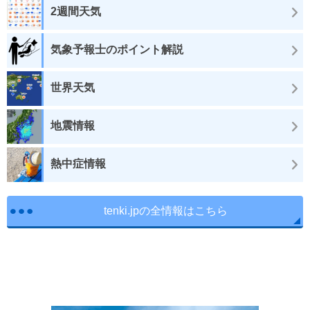
2週間天気
気象予報士のポイント解説
世界天気
地震情報
熱中症情報
tenki.jpの全情報はこちら