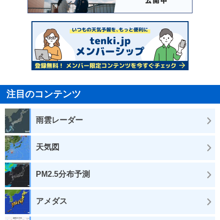
注目のコンテンツ
雨雲レーダー
天気図
PM2.5分布予測
アメダス