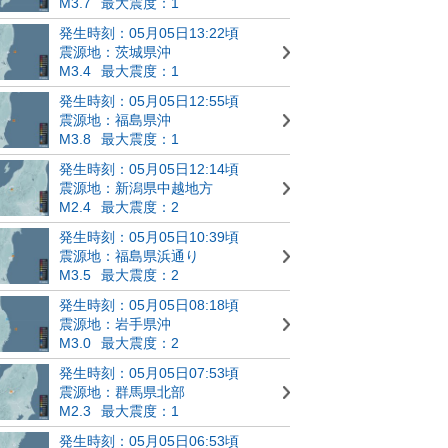
M3.7
最大震度：1
発生時刻：05月05日13:22頃
震源地：茨城県沖
M3.4
最大震度：1
発生時刻：05月05日12:55頃
震源地：福島県沖
M3.8
最大震度：1
発生時刻：05月05日12:14頃
震源地：新潟県中越地方
M2.4
最大震度：2
発生時刻：05月05日10:39頃
震源地：福島県浜通り
M3.5
最大震度：2
発生時刻：05月05日08:18頃
震源地：岩手県沖
M3.0
最大震度：2
発生時刻：05月05日07:53頃
震源地：群馬県北部
M2.3
最大震度：1
発生時刻：05月05日06:53頃