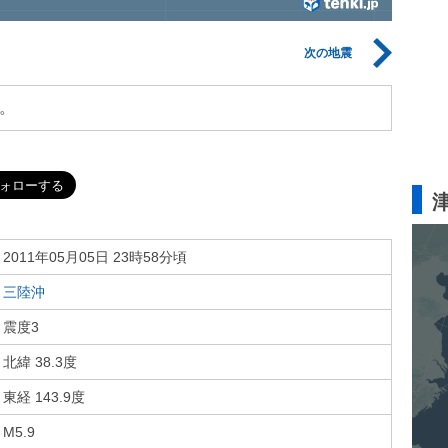
次の地震
。
2011年05月05日 23時58分頃
三陸沖
震度3
北緯 38.3度
東経 143.9度
M5.9