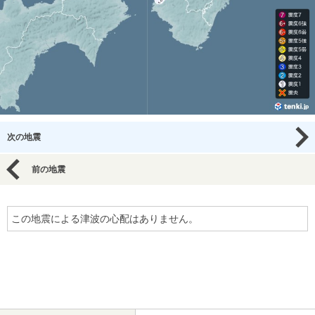
次の地震
前の地震
この地震による津波の心配はありません。