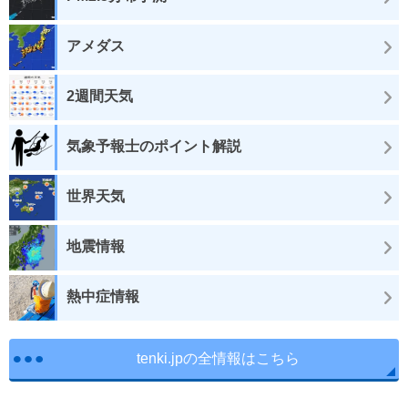
アメダス
2週間天気
気象予報士のポイント解説
世界天気
地震情報
熱中症情報
tenki.jpの全情報はこちら