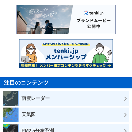
注目のコンテンツ
雨雲レーダー
天気図
PM2.5分布予測