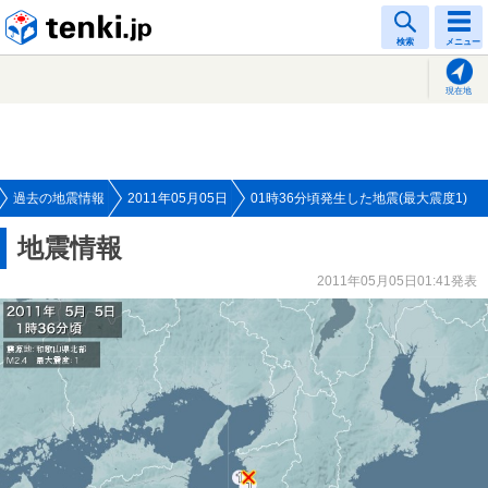
tenki.jp
検索
メニュー
現在地
過去の地震情報
2011年05月05日
01時36分頃発生した地震(最大震度1)
地震情報
2011年05月05日01:41発表