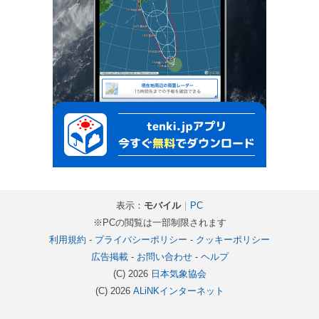
表示：
モバイル
｜
PC
※PCの閲覧は一部制限されます
利用規約
-
プライバシーポリシー
-
クッキーポリシー
広告掲載
-
お問い合わせ
-
ヘルプ
(C) 2026
日本気象協会
(C) 2026
ALiNKインターネット