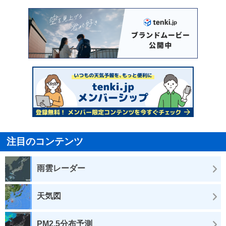
注目のコンテンツ
雨雲レーダー
天気図
PM2.5分布予測